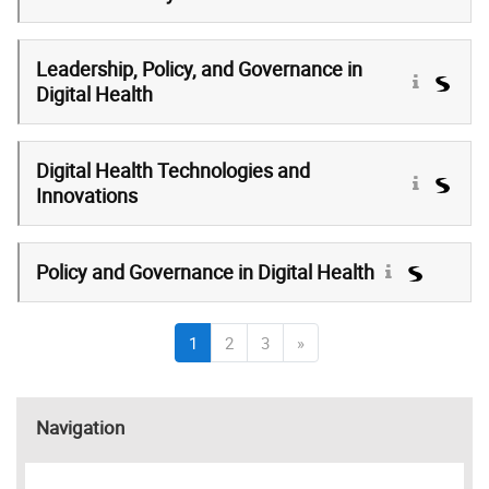
Leadership, Policy, and Governance in
Digital Health
Digital Health Technologies and
Innovations
Policy and Governance in Digital Health
(actuel)
Page suivante
1
2
3
»
Passer Navigation
Navigation