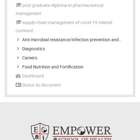
post-graduate-diploma-in-pharmaceutical-
management
supply-chain-management-of-covid-19-related-
commod...
Anti microbial resistance/Infection prevention and...
Diagnostics
Careers
Food Nutrition and Fortification
Dashboard
Statut du document