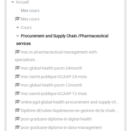
Accueil
Mes cours
Mes cours
Cours
Procurement and Supply Chain /Pharmaceutical
services
msc-in-pharmaceutical-management-with-
specializati...
msc-global-health-pscm-24month
msc-santé-publique-GCAAP-24-mois
msc-global-health-pscm-12month
msc-santé-publique-GCAAP-12-mois
online-pgd-global-health-procurement-and-supply-ch...
Diplôme-dEtudes-Supérieures-en-gestion-de-la-chaîn...
post-graduate-diploma-in-digital-health
post-graduate-diploma-in-data-management