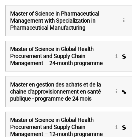
Master of Science in Pharmaceutical
Management with Specialization in
Pharmaceutical Manufacturing
Master of Science in Global Health
Procurement and Supply Chain
Management – 24-month programme
Master en gestion des achats et de la
chaîne d'approvisionnement en santé
publique - programme de 24 mois
Master of Science in Global Health
Procurement and Supply Chain
Management – 12-month programme